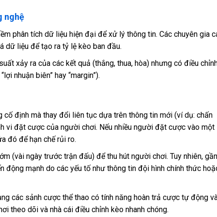
g nghệ
 phân tích dữ liệu hiện đại để xử lý thông tin. Các chuyên gia c
 dữ liệu để tạo ra tỷ lệ kèo ban đầu.
suất xảy ra của các kết quả (thắng, thua, hòa) nhưng có điều chỉn
“lợi nhuận biên” hay “margin”).
 cố định mà thay đổi liên tục dựa trên thông tin mới (ví dụ: chấn
ành vi đặt cược của người chơi. Nếu nhiều người đặt cược vào một
a đó để hạn chế rủi ro.
m (vài ngày trước trận đấu) để thu hút người chơi. Tuy nhiên, gầ
iến động mạnh do các yếu tố như thông tin đội hình chính thức hoặ
ng các sảnh cược thể thao có tính năng hoàn trả cược tự động v
hơi theo dõi và nhà cái điều chỉnh kèo nhanh chóng.