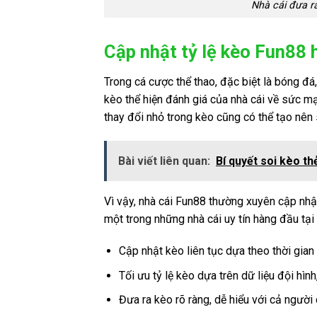
Nhà cái đưa r
Cập nhật tỷ lệ kèo Fun88 
Trong cá cược thể thao, đặc biệt là bóng đá,
kèo thể hiện đánh giá của nhà cái về sức mạ
thay đổi nhỏ trong kèo cũng có thể tạo nên 
Bài viết liên quan:
Bí quyết soi kèo th
Vì vậy, nhà cái Fun88 thường xuyên cập nhật
một trong những nhà cái uy tín hàng đầu tại
Cập nhật kèo liên tục dựa theo thời gian 
Tối ưu tỷ lệ kèo dựa trên dữ liệu đội hìn
Đưa ra kèo rõ ràng, dễ hiểu với cả người