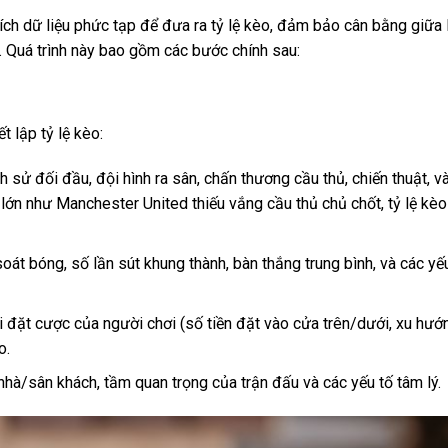
ch dữ liệu phức tạp để đưa ra tỷ lệ kèo, đảm bảo cân bằng giữa 
 Quá trình này bao gồm các bước chính sau:
t lập tỷ lệ kèo:
h sử đối đầu, đội hình ra sân, chấn thương cầu thủ, chiến thuật, v
 lớn như Manchester United thiếu vắng cầu thủ chủ chốt, tỷ lệ kèo
soát bóng, số lần sút khung thành, bàn thắng trung bình, và các yế
vi đặt cược của người chơi (số tiền đặt vào cửa trên/dưới, xu hướ
o.
n nhà/sân khách, tầm quan trọng của trận đấu và các yếu tố tâm lý.