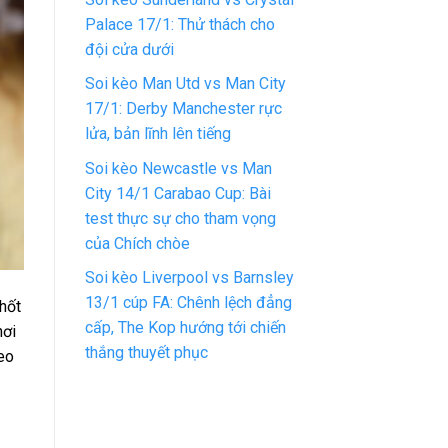
Palace 17/1: Thử thách cho
đội cửa dưới
Soi kèo Man Utd vs Man City
17/1: Derby Manchester rực
lửa, bản lĩnh lên tiếng
Soi kèo Newcastle vs Man
City 14/1 Carabao Cup: Bài
test thực sự cho tham vọng
của Chích chòe
Soi kèo Liverpool vs Barnsley
13/1 cúp FA: Chênh lệch đẳng
hốt
cấp, The Kop hướng tới chiến
hơi
thắng thuyết phục
heo