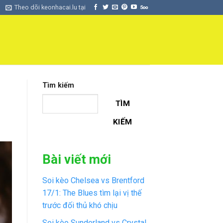
Theo dõi keonhacai.lu tại
Tìm kiếm
TÌM
KIẾM
Bài viết mới
Soi kèo Chelsea vs Brentford
17/1: The Blues tìm lại vị thế
trước đối thủ khó chịu
Soi kèo Sunderland vs Crystal