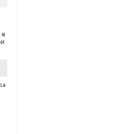
 lệ
Một
 Là