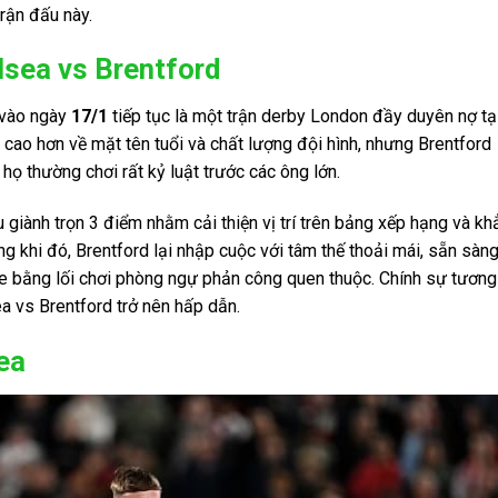
rận đấu này.
lsea vs Brentford
vào ngày
17/1
tiếp tục là một trận derby London đầy duyên nợ tạ
ao hơn về mặt tên tuổi và chất lượng đội hình, nhưng Brentford
 họ thường chơi rất kỷ luật trước các ông lớn.
giành trọn 3 điểm nhằm cải thiện vị trí trên bảng xếp hạng và kh
ng khi đó, Brentford lại nhập cuộc với tâm thế thoải mái, sẵn sàn
e bằng lối chơi phòng ngự phản công quen thuộc. Chính sự tương
a vs Brentford trở nên hấp dẫn.
ea