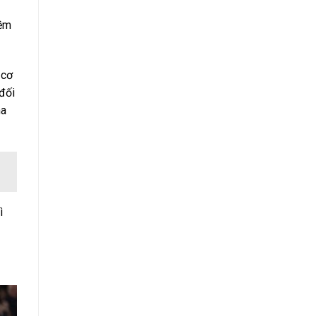
iềm
 cơ
 đối
ha
ì