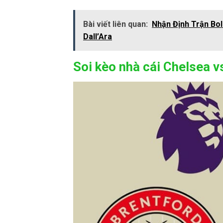
Bài viết liên quan:
Nhận Định Trận Bol
Dall’Ara
Soi kèo nhà cái Chelsea v