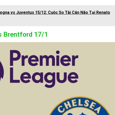
ogna vs Juventus 15/12: Cuộc So Tài Cân Não Tại Renato
s Brentford 17/1