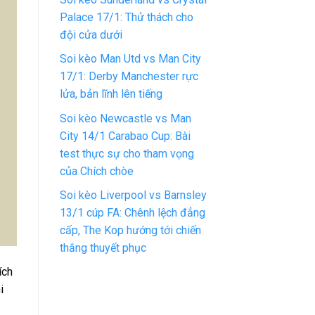
Palace 17/1: Thử thách cho
đội cửa dưới
Soi kèo Man Utd vs Man City
17/1: Derby Manchester rực
lửa, bản lĩnh lên tiếng
Soi kèo Newcastle vs Man
City 14/1 Carabao Cup: Bài
test thực sự cho tham vọng
của Chích chòe
Soi kèo Liverpool vs Barnsley
13/1 cúp FA: Chênh lệch đẳng
cấp, The Kop hướng tới chiến
thắng thuyết phục
ích
i