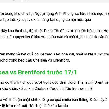
 đội bóng khó chịu tại Ngoại hạng Anh. Không sở hữu nhiều ngôi s
ơi tập thể, kỷ luật và khả năng tận dụng cơ hội hiệu quả.
đây khá ổn định, đặc biệt là khi đối đầu với các đội bóng lớn. Họ
nh chấp quyết liệt ở khu vực giữa sân và chờ đợi cơ hội từ các tì
uyên mang về kết quả có lợi theo
kèo nhà cái
, nhất là khi được ch
hường trong kèo đấu Chelsea vs Brentford.
sea vs Brentford trước 17/1
 có thành tích quá vượt trội trước Brentford. Thậm chí, Brentfor
u khó khăn, kể cả khi Chelsea được thi đấu trên sân nhà.
a với thế trận chặt chẽ, không có quá nhiều bàn thắng. Điều này ả
ỷ lệ kèo nhà cái
, đặc biệt là ở kèo tài xỉu.