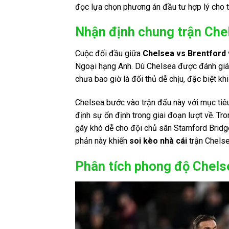
đọc lựa chọn phương án đầu tư hợp lý cho t
Nhận định chung trận Che
Cuộc đối đầu giữa
Chelsea vs Brentford
Ngoại hạng Anh. Dù Chelsea được đánh giá c
chưa bao giờ là đối thủ dễ chịu, đặc biệt khi
Chelsea bước vào trận đấu này với mục tiêu 
định sự ổn định trong giai đoạn lượt về. Tro
gây khó dễ cho đội chủ sân Stamford Bridg
phản này khiến
soi kèo nhà cái
trận Chelse
Phân tích phong độ Chels