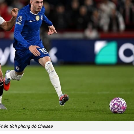
Phân tích phong độ Chelsea