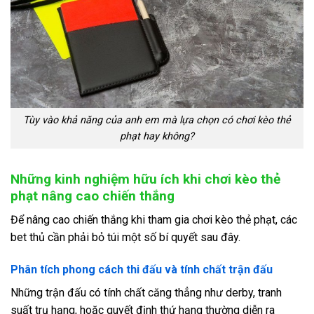
Tùy vào khả năng của anh em mà lựa chọn có chơi kèo thẻ
phạt hay không?
Những kinh nghiệm hữu ích khi chơi kèo thẻ
phạt nâng cao chiến thắng
Để nâng cao chiến thắng khi tham gia chơi kèo thẻ phạt, các
bet thủ cần phải bỏ túi một số bí quyết sau đây.
Phân tích phong cách thi đấu và tính chất trận đấu
Những trận đấu có tính chất căng thẳng như derby, tranh
suất trụ hạng, hoặc quyết định thứ hạng thường diễn ra