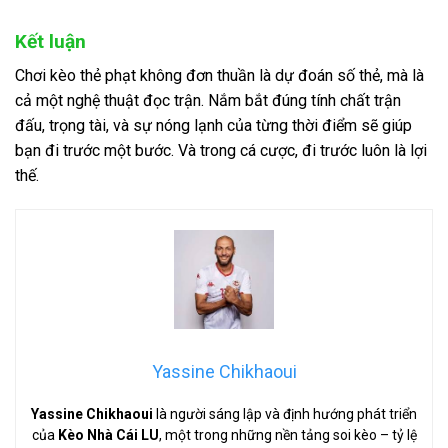
Kết luận
Chơi kèo thẻ phạt không đơn thuần là dự đoán số thẻ, mà là
cả một nghệ thuật đọc trận. Nắm bắt đúng tính chất trận
đấu, trọng tài, và sự nóng lạnh của từng thời điểm sẽ giúp
bạn đi trước một bước. Và trong cá cược, đi trước luôn là lợi
thế.
Yassine Chikhaoui
Yassine Chikhaoui
là người sáng lập và định hướng phát triển
của
Kèo Nhà Cái LU
, một trong những nền tảng soi kèo – tỷ lệ