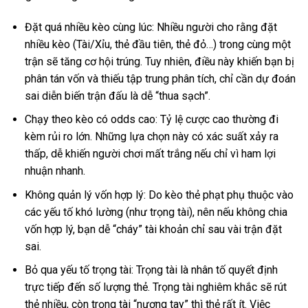
Đặt quá nhiều kèo cùng lúc: Nhiều người cho rằng đặt
nhiều kèo (Tài/Xỉu, thẻ đầu tiên, thẻ đỏ…) trong cùng một
trận sẽ tăng cơ hội trúng. Tuy nhiên, điều này khiến bạn bị
phân tán vốn và thiếu tập trung phân tích, chỉ cần dự đoán
sai diễn biến trận đấu là dễ “thua sạch”.
Chạy theo kèo có odds cao: Tỷ lệ cược cao thường đi
kèm rủi ro lớn. Những lựa chọn này có xác suất xảy ra
thấp, dễ khiến người chơi mất trắng nếu chỉ vì ham lợi
nhuận nhanh.
Không quản lý vốn hợp lý: Do kèo thẻ phạt phụ thuộc vào
các yếu tố khó lường (như trọng tài), nên nếu không chia
vốn hợp lý, bạn dễ “cháy” tài khoản chỉ sau vài trận đặt
sai.
Bỏ qua yếu tố trọng tài: Trọng tài là nhân tố quyết định
trực tiếp đến số lượng thẻ. Trọng tài nghiêm khắc sẽ rút
thẻ nhiều, còn trọng tài “nương tay” thì thẻ rất ít. Việc