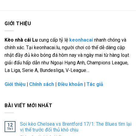
GIỚI THIỆU
Kèo nhà cái Lu
cung cấp tỷ lệ
keonhacai
nhanh chóng và
chính xác. Tại keonhacai.lu, người chơi có thể dễ dàng cập
nhật đầy đủ kèo bóng đá hôm nay và ngày mai từ hàng loạt
giải đấu hấp dẫn như Ngoại Hạng Anh, Champions League,
La Liga, Serie A, Bundesliga, V-League…
Giới thiệu
|
Chính sách
|
Điều khoản
|
Tác giả
BÀI VIẾT MỚI NHẤT
Soi kèo Chelsea vs Brentford 17/1: The Blues tìm lại
12
Th1
vị thế trước đối thủ khó chịu