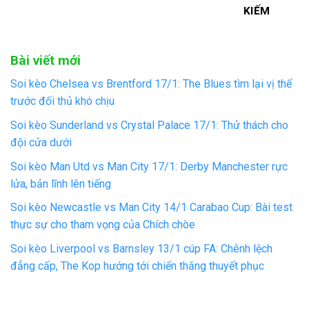
KIẾM
Bài viết mới
Soi kèo Chelsea vs Brentford 17/1: The Blues tìm lại vị thế
trước đối thủ khó chịu
Soi kèo Sunderland vs Crystal Palace 17/1: Thử thách cho
đội cửa dưới
Soi kèo Man Utd vs Man City 17/1: Derby Manchester rực
lửa, bản lĩnh lên tiếng
Soi kèo Newcastle vs Man City 14/1 Carabao Cup: Bài test
thực sự cho tham vọng của Chích chòe
Soi kèo Liverpool vs Barnsley 13/1 cúp FA: Chênh lệch
đẳng cấp, The Kop hướng tới chiến thắng thuyết phục