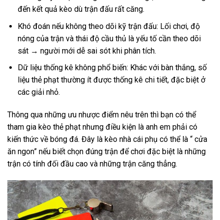
đến kết quả kèo dù trận đấu rất căng.
Khó đoán nếu không theo dõi kỹ trận đấu: Lối chơi, độ
nóng của trận và thái độ cầu thủ là yếu tố cần theo dõi
sát → người mới dễ sai sót khi phân tích.
Dữ liệu thống kê không phổ biến: Khác với bàn thắng, số
liệu thẻ phạt thường ít được thống kê chi tiết, đặc biệt ở
các giải nhỏ.
Thông qua những ưu nhược điểm nêu trên thì bạn có thể
tham gia kèo thẻ phạt nhưng điều kiện là anh em phải có
kiến thức về bóng đá. Đây là kèo nhà cái phụ có thể là “ cửa
ăn ngon” nếu biết chọn đúng trận để chơi đặc biệt là những
trận có tính đối đầu cao và những trận căng thẳng.