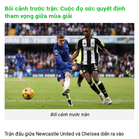
Bối cảnh trước trận: Cuộc đọ sức quyết định
tham vọng giữa mùa giải
Bối cảnh trước trận
Trận đấu giữa Newcastle United và Chelsea diễn ra vào