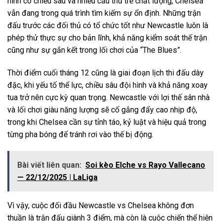
hình có chiều sâu và nhiều cầu thủ trẻ chất lượng, Chelsea
vẫn đang trong quá trình tìm kiếm sự ổn định. Những trận
đấu trước các đối thủ có tổ chức tốt như Newcastle luôn là
phép thử thực sự cho bản lĩnh, khả năng kiểm soát thế trận
cũng như sự gắn kết trong lối chơi của “The Blues”.
Thời điểm cuối tháng 12 cũng là giai đoạn lịch thi đấu dày
đặc, khi yếu tố thể lực, chiều sâu đội hình và khả năng xoay
tua trở nên cực kỳ quan trọng. Newcastle với lợi thế sân nhà
và lối chơi giàu năng lượng sẽ cố gắng đẩy cao nhịp độ,
trong khi Chelsea cần sự tỉnh táo, kỷ luật và hiệu quả trong
từng pha bóng để tránh rơi vào thế bị động.
Bài viết liên quan:
Soi kèo Elche vs Rayo Vallecano
— 22/12/2025 | LaLiga
Vì vậy, cuộc đối đầu Newcastle vs Chelsea không đơn
thuần là trận đấu giành 3 điểm, mà còn là cuộc chiến thể hiện