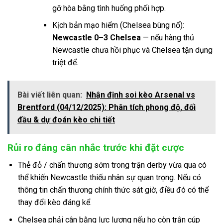
gỡ hòa bằng tình huống phối hợp.
Kịch bản mạo hiểm (Chelsea bùng nổ):
Newcastle 0–3 Chelsea
— nếu hàng thủ
Newcastle chưa hồi phục và Chelsea tận dụng
triệt để.
Bài viết liên quan:
Nhận định soi kèo Arsenal vs
Brentford (04/12/2025): Phân tích phong độ, đối
đầu & dự đoán kèo chi tiết
Rủi ro đáng cân nhắc trước khi đặt cược
Thẻ đỏ / chấn thương sớm trong trận derby vừa qua có
thể khiến Newcastle thiếu nhân sự quan trọng. Nếu có
thông tin chấn thương chính thức sát giờ, điều đó có thể
thay đổi kèo đáng kể.
Chelsea phải cân bằng lực lượng nếu họ còn trận cúp