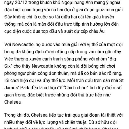
ngày 20/12 trong khuôn khổ Ngoại hạng Anh mang ý nghĩa
đặc biệt quan trọng với cả hai đội ở giai đoạn giữa mùa giải.
Đây không chỉ là cuộc so tài giữa hai cái tên giàu truyền
thống, mà còn là màn đối đầu trực tiếp ảnh hưởng lớn đến
cục diện cuộc đua top đầu và suất dự cúp châu Âu.
Với Newcastle, họ bước vào mùa giải với vị thế của một đội
bóng đã khẳng định được đẳng cấp trong vài năm gần đây.
Việc thường xuyên cạnh tranh sòng phẳng với nhóm “Big
Six” cho thấy Newcastle không còn là đội bóng chỉ chơi
phòng ngự phản công đơn thuần, mà đã có bản sắc rõ ràng,
lối chơi hiện đại và đầy thể lực. Mỗi trận đấu trên sân nhà St
James’ Park đều là cơ hội để “Chích chòe” tích lũy điểm số
quan trọng, đặc biệt trước những đối thủ trực tiếp như
Chelsea.
Trong khi đó, Chelsea tiếp tục trải qua giai đoạn tái thiết với
nhiều thay đổi về lực lượng và chiến thuật. Dù sở hữu đội