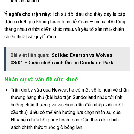
lần làm khách.
Ý nghĩa cho trận này:
lịch sử đối đầu cho thấy đây là cặp
đấu có kết quả không hoàn toàn dễ đoán — cả hai đội từng
thắng nhau ở thời điểm khác nhau, và yếu tố sân nhà/khiên
chiến thuật sẽ quyết định.
Bài viết liên quan:
Soi kèo Everton vs Wolves
08/01 – Cuộc chiến sinh tồn tại Goodison Park
Nhân sự và vấn đề sức khoẻ
Trận derby vừa qua Newcastle có một số lo ngại về chấn
thương hàng thủ (bài báo trận Sunderland nhắc tới tình
huống chấn thương và va chạm dẫn đến nhập viện một
cầu thủ), điều có thể ảnh hưởng lựa chọn nhân sự của
HLV nếu chưa hồi phục hoàn toàn. Cần theo dõi danh
sách chính thức trước giờ bóng lăn.