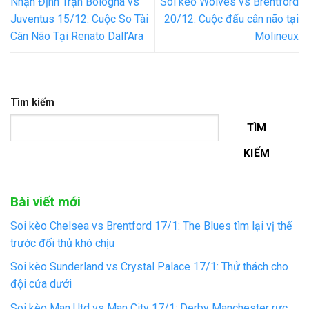
Nhận Định Trận Bologna vs
Soi kèo Wolves vs Brentford
Juventus 15/12: Cuộc So Tài
20/12: Cuộc đấu cân não tại
Cân Não Tại Renato Dall’Ara
Molineux
Tìm kiếm
TÌM
KIẾM
Bài viết mới
Soi kèo Chelsea vs Brentford 17/1: The Blues tìm lại vị thế
trước đối thủ khó chịu
Soi kèo Sunderland vs Crystal Palace 17/1: Thử thách cho
đội cửa dưới
Soi kèo Man Utd vs Man City 17/1: Derby Manchester rực