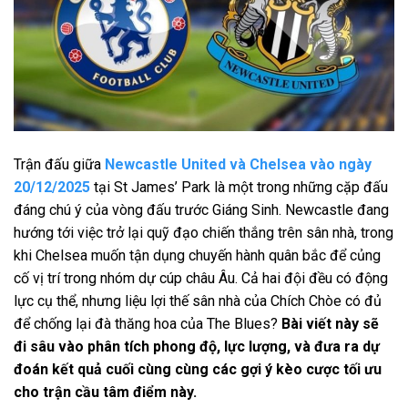
Trận đấu giữa
Newcastle United và Chelsea vào ngày
20/12/2025
tại St James’ Park là một trong những cặp đấu
đáng chú ý của vòng đấu trước Giáng Sinh. Newcastle đang
hướng tới việc trở lại quỹ đạo chiến thắng trên sân nhà, trong
khi Chelsea muốn tận dụng chuyến hành quân bắc để củng
cố vị trí trong nhóm dự cúp châu Âu. Cả hai đội đều có động
lực cụ thể, nhưng liệu lợi thế sân nhà của Chích Chòe có đủ
để chống lại đà thăng hoa của The Blues?
Bài viết này sẽ
đi sâu vào phân tích phong độ, lực lượng, và đưa ra dự
đoán kết quả cuối cùng cùng các gợi ý kèo cược tối ưu
cho trận cầu tâm điểm này.