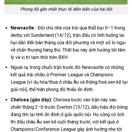
Phong độ gần nhất thực tế diễn biến của hai đội
Newcastle :
Đội chủ nhà vừa trải qua thất bại 0–1 trong
derby với Sunderland (14/12), trận đấu có tình huống tai
hại dẫn đến bàn thắng của đối phương và một số lo ngại
về chấn thương hàng thủ. Thất bại này ảnh hưởng tới tâm
lý và vị trí tạm thời trên BXH.
Ngoài ra, trong chuỗi trận trước đó Newcastle có những
kết quả trái chiều ở Premier League và Champions
League (ví dụ hòa/thua ở châu Âu và thắng/hoà xen kẽ tại
giải nội), thể hiện phong độ thiếu ổn định.
Chelsea (gần đây):
Chelsea bước vào trận này sau
chiến thắng 2–0 trước Everton (13/12), dấu hiệu đội bóng
đang tìm lại tính ổn định ở giải quốc nội. Họ cũng có lịch
thi đấu châu Âu xen kẽ cuối tháng trước, với kết quả ở
Champions/Conference League gây ảnh hưởng nhẹ tới