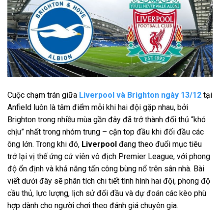
Cuộc chạm trán giữa
Liverpool và Brighton ngày 13/12
tại
Anfield luôn là tâm điểm mỗi khi hai đội gặp nhau, bởi
Brighton trong nhiều mùa gần đây đã trở thành đối thủ “khó
chịu” nhất trong nhóm trung – cận top đầu khi đối đầu các
ông lớn. Trong khi đó,
Liverpool
đang theo đuổi mục tiêu
trở lại vị thế ứng cử viên vô địch Premier League, với phong
độ ổn định và khả năng tấn công bùng nổ trên sân nhà. Bài
viết dưới đây sẽ phân tích chi tiết tình hình hai đội, phong độ
cầu thủ, lực lượng, lịch sử đối đầu và dự đoán các kèo phù
hợp dành cho người chơi theo đánh giá chuyên gia.