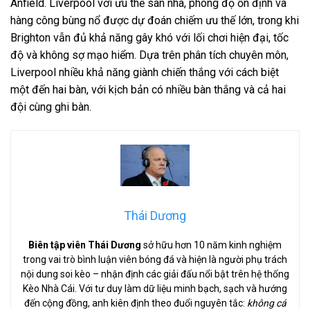
Anfield. Liverpool với ưu thế sân nhà, phong độ ổn định và
hàng công bùng nổ được dự đoán chiếm ưu thế lớn, trong khi
Brighton vẫn đủ khả năng gây khó với lối chơi hiện đại, tốc
độ và không sợ mạo hiểm. Dựa trên phân tích chuyên môn,
Liverpool nhiều khả năng giành chiến thắng với cách biệt
một đến hai bàn, với kịch bản có nhiều bàn thắng và cả hai
đội cùng ghi bàn.
Thái Dương
Biên tập viên Thái Dương
sở hữu hơn 10 năm kinh nghiệm
trong vai trò bình luận viên bóng đá và hiện là người phụ trách
nội dung soi kèo – nhận định các giải đấu nổi bật trên hệ thống
Kèo Nhà Cái. Với tư duy làm dữ liệu minh bạch, sạch và hướng
đến cộng đồng, anh kiên định theo đuổi nguyên tắc:
không cá