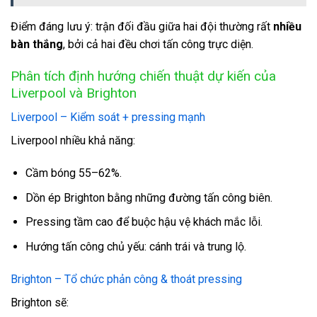
Điểm đáng lưu ý: trận đối đầu giữa hai đội thường rất
nhiều
bàn thắng
, bởi cả hai đều chơi tấn công trực diện.
Phân tích định hướng chiến thuật dự kiến của
Liverpool và Brighton
Liverpool – Kiểm soát + pressing mạnh
Liverpool nhiều khả năng:
Cầm bóng 55–62%.
Dồn ép Brighton bằng những đường tấn công biên.
Pressing tầm cao để buộc hậu vệ khách mắc lỗi.
Hướng tấn công chủ yếu: cánh trái và trung lộ.
Brighton – Tổ chức phản công & thoát pressing
Brighton sẽ: