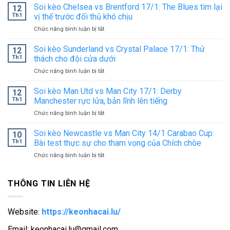
Soi kèo Chelsea vs Brentford 17/1: The Blues tìm lại
12
Th1
vị thế trước đối thủ khó chịu
ở
Chức năng bình luận bị tắt
Soi
kèo
Soi kèo Sunderland vs Crystal Palace 17/1: Thử
12
Chelsea
Th1
thách cho đội cửa dưới
vs
ở
Chức năng bình luận bị tắt
Brentford
Soi
17/1:
kèo
Soi kèo Man Utd vs Man City 17/1: Derby
The
12
Sunderland
Blues
Th1
Manchester rực lửa, bản lĩnh lên tiếng
vs
tìm
ở
Chức năng bình luận bị tắt
Crystal
lại
Soi
Palace
vị
kèo
Soi kèo Newcastle vs Man City 14/1 Carabao Cup:
17/1:
10
thế
Man
Thử
Th1
Bài test thực sự cho tham vọng của Chích chòe
trước
Utd
thách
đối
ở
Chức năng bình luận bị tắt
vs
cho
thủ
Soi
Man
đội
khó
kèo
City
cửa
chịu
Newcastle
THÔNG TIN LIÊN HỆ
17/1:
dưới
vs
Derby
Man
Manchester
City
rực
Website:
https://keonhacai.lu/
14/1
lửa,
Carabao
bản
Email:
keonhacai.lu@gmail.com