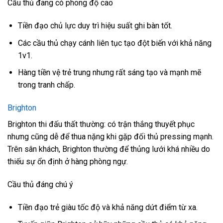
Cầu thủ đang có phong độ cao
Tiền đạo chủ lực duy trì hiệu suất ghi bàn tốt.
Các cầu thủ chạy cánh liên tục tạo đột biến với khả năng
1v1.
Hàng tiền vệ trẻ trung nhưng rất sáng tạo và mạnh mẽ
trong tranh chấp.
Brighton
Brighton thi đấu thất thường: có trận thắng thuyết phục
nhưng cũng dễ để thua nặng khi gặp đối thủ pressing mạnh.
Trên sân khách, Brighton thường để thủng lưới khá nhiều do
thiếu sự ổn định ở hàng phòng ngự.
Cầu thủ đáng chú ý
Tiền đạo trẻ giàu tốc độ và khả năng dứt điểm từ xa.