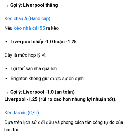
→ Gợi ý: Liverpool thắng
Kèo châu Á (Handicap)
Nếu
kèo nhà cái 55
ra kèo:
Liverpool chấp -1.0 hoặc -1.25
Đây là mức hợp lý vì:
Lợi thế sân nhà quá lớn.
Brighton không giữ được sự ổn định.
→ Gợi ý: Liverpool -1.0 (an toàn)
Liverpool -1.25 (rủi ro cao hơn nhưng lợi nhuận tốt).
Kèo tài/xỉu (O/U)
Dựa trên lịch sử đối đầu và phong cách tấn công tự do của
hai đội: