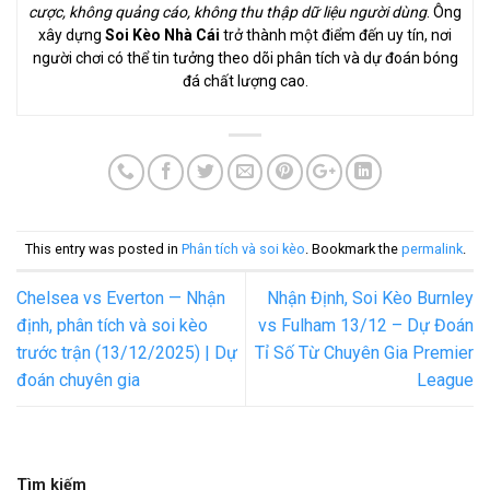
cược, không quảng cáo, không thu thập dữ liệu người dùng
. Ông
xây dựng
Soi Kèo Nhà Cái
trở thành một điểm đến uy tín, nơi
người chơi có thể tin tưởng theo dõi phân tích và dự đoán bóng
đá chất lượng cao.
This entry was posted in
Phân tích và soi kèo
. Bookmark the
permalink
.
Chelsea vs Everton — Nhận
Nhận Định, Soi Kèo Burnley
định, phân tích và soi kèo
vs Fulham 13/12 – Dự Đoán
trước trận (13/12/2025) | Dự
Tỉ Số Từ Chuyên Gia Premier
đoán chuyên gia
League
Tìm kiếm