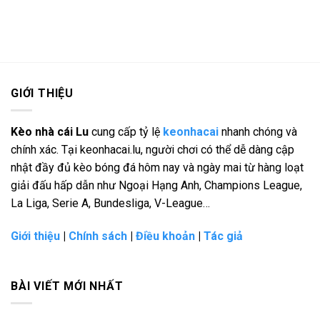
GIỚI THIỆU
Kèo nhà cái Lu
cung cấp tỷ lệ
keonhacai
nhanh chóng và
chính xác. Tại keonhacai.lu, người chơi có thể dễ dàng cập
nhật đầy đủ kèo bóng đá hôm nay và ngày mai từ hàng loạt
giải đấu hấp dẫn như Ngoại Hạng Anh, Champions League,
La Liga, Serie A, Bundesliga, V-League…
Giới thiệu
|
Chính sách
|
Điều khoản
|
Tác giả
BÀI VIẾT MỚI NHẤT