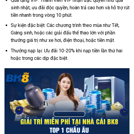
Quà tặng VIP: Thành viên VIP nhận đặc quyền như quà
sinh nhật, ưu đãi độc quyền, hoàn trả cao hơn và hỗ trợ rút
tiền nhanh trong vòng 10 phút.
Sự kiện đặc biệt: Các chương trình theo mùa như Tết,
Giáng sinh, hoặc các giải đấu thể thao lớn với phần
thưởng giá trị như xe hơi, điện thoại, hoặc tiền mặt.
Thưởng nạp lại: Ưu đãi 10-20% khi nạp tiền lần thứ hai
hoặc trong các dịp đặc biệt.