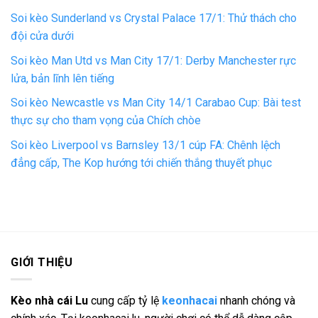
Soi kèo Sunderland vs Crystal Palace 17/1: Thử thách cho
đội cửa dưới
Soi kèo Man Utd vs Man City 17/1: Derby Manchester rực
lửa, bản lĩnh lên tiếng
Soi kèo Newcastle vs Man City 14/1 Carabao Cup: Bài test
thực sự cho tham vọng của Chích chòe
Soi kèo Liverpool vs Barnsley 13/1 cúp FA: Chênh lệch
đẳng cấp, The Kop hướng tới chiến thắng thuyết phục
GIỚI THIỆU
Kèo nhà cái Lu
cung cấp tỷ lệ
keonhacai
nhanh chóng và