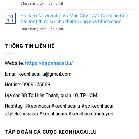
ở
Chức năng bình luận bị tắt
Crystal
lại
Soi
Palace
vị
kèo
Soi kèo Newcastle vs Man City 14/1 Carabao Cup:
17/1:
10
thế
Man
Thử
Th1
Bài test thực sự cho tham vọng của Chích chòe
trước
Utd
thách
đối
ở
Chức năng bình luận bị tắt
vs
cho
thủ
Soi
Man
đội
khó
kèo
City
cửa
chịu
Newcastle
THÔNG TIN LIÊN HỆ
17/1:
dưới
vs
Derby
Man
Manchester
City
rực
Website:
https://keonhacai.lu/
14/1
lửa,
Carabao
bản
Email:
keonhacai.lu@gmail.com
Cup:
lĩnh
Bài
lên
Hotline: 0969175668
test
tiếng
thực
Địa chỉ: 88 Tô Hiến Thành, quận 10, TP.HCM.
sự
cho
Hashtag: #keonhacai #keonhacailu #soikeonhacai
tham
#tylekeonhacai #keonhacai5 #keonhacaitructuyen
vọng
của
Chích
chòe
TẬP ĐOÀN CÁ CƯỢC KEONHACAI.LU