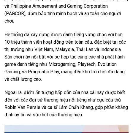
và Philippine Amusement and Gaming Corporation
(PAGCOR), đảm bảo tính minh bạch và an toàn cho người
chơi.
Hệ thống đã xây dựng được danh tiếng vững chắc với hơn
10 triệu thành viên hoạt động trên toàn cầu, đặc biệt tại các
thị trường như Việt Nam, Malaysia, Thái Lan và Indonesia.
Sân chơi này nổi bật với sự hợp tác cùng các nhà phát hành
game danh tiếng như Microgaming, Playtech, Evolution
Gaming, và Pragmatic Play, mang đến kho trò chơi đa dạng
và chất lượng cao.
Ngoài ra, điểm ấn tượng hấp dẫn của nhà cái này được biết
đến với các đại sứ thương hiệu nổi tiếng như cựu cầu thủ
Robin Van Persie và ca sĩ Lâm Chấn Khang, góp phần khẳng
định uy tín và sức hút của thương hiệu.