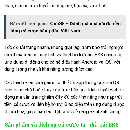
thao, casino trực tuyến, slot game, bắn cá, và xổ số.
Bài viết liên quan:
One88 – Đánh giá nhà cái đa nền
tảng cá cược hàng đầu Việt Nam
Tốc độ tải trang nhanh, không giật lag, đảm bảo trải nghiệm
mượt mà trên cả máy tính và thiết bị di động. BK8 cung cấp
ứng dụng di động cho cả hệ điều hành Android và iOS, với
dung lượng nhẹ và khả năng tương thích cao.
Các thành viên chơi game có thể tải app thông qua mã QR
trên trang chủ hoặc truy cập trực tiếp qua trình duyệt web di
động mà vẫn trải nghiệm đầy đủ các tính năng như nạp/rút
tiền, cá cược và liên hệ hỗ trợ. Giao diện trên ứng dụng được
tối ưu hóa, giúp thao tác đặt cược dễ dàng và nhanh chóng.
Sản phẩm và dịch vụ cá cược tại nhà cái BK8