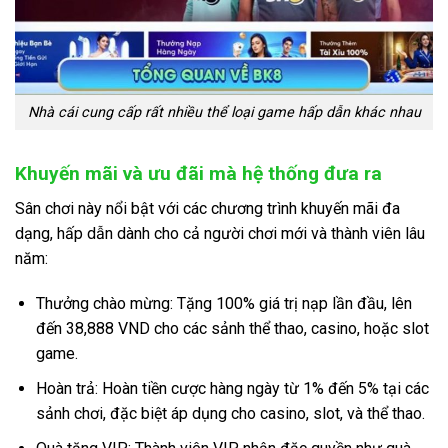
Nhà cái cung cấp rất nhiều thể loại game hấp dẫn khác nhau
Khuyến mãi và ưu đãi mà hệ thống đưa ra
Sân chơi này nổi bật với các chương trình khuyến mãi đa
dạng, hấp dẫn dành cho cả người chơi mới và thành viên lâu
năm:
Thưởng chào mừng: Tặng 100% giá trị nạp lần đầu, lên
đến 38,888 VND cho các sảnh thể thao, casino, hoặc slot
game.
Hoàn trả: Hoàn tiền cược hàng ngày từ 1% đến 5% tại các
sảnh chơi, đặc biệt áp dụng cho casino, slot, và thể thao.