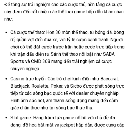
Để tăng sự trải nghiệm cho các cược thủ, nền tảng cá cược
này đem đến rất nhiều các thể loại game hấp dẫn khác nhau
như:
Cá cược thể thao: Hơn 30 môn thể thao, từ bóng đá, bóng
rổ, quần vợt đến đua xe, với tỷ lệ cược cạnh tranh. Người
chơi có thể đặt cược trước trận hoặc cược trực tiếp trong
khi trận đấu diễn ra. Sảnh thể thao nổi bật như SABA
Sports và CMD 368 mang đến trải nghiệm cá cược
chuyên nghiệp.
Casino trực tuyến: Các trò chơi kinh điển như Baccarat,
Blackjack, Roulette, Poker, và Sicbo được phát sóng trực
tiếp từ các sòng bạc quốc tế với dealer chuyên nghiệp.
Hình ảnh sắc nét, âm thanh sống động mang đến cảm
giác chân thực như tại sòng bạc thực thụ.
Slot game: Hàng trăm tựa game nổ hũ với chủ đề đa
dạng, đồ họa bắt mắt và jackpot hấp dẫn, được cung cấp